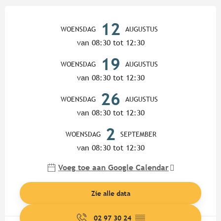
Openingstijden en contactgege
12
WOENSDAG
AUGUSTUS
van 08:30 tot 12:30
19
WOENSDAG
AUGUSTUS
van 08:30 tot 12:30
26
WOENSDAG
AUGUSTUS
van 08:30 tot 12:30
2
WOENSDAG
SEPTEMBER
van 08:30 tot 12:30
Voeg toe aan Google Calendar
Zie alle data
02 97 30 24
▒▒