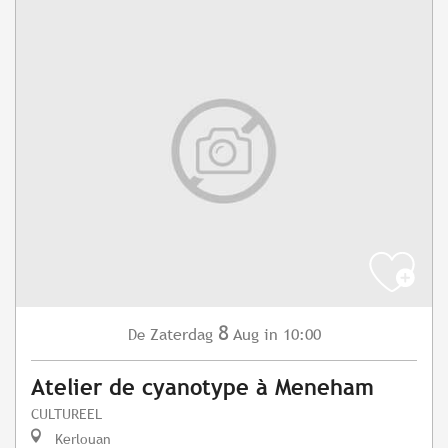
8
Zaterdag
Aug
in 10:00
De
Atelier de cyanotype à Meneham
CULTUREEL
Kerlouan