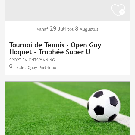
29
8
Juli
Augustus
Vanaf
tot
Tournoi de Tennis - Open Guy
Hoquet - Trophée Super U
SPORT EN ONTSPANNING
Saint-Quay-Portrieux