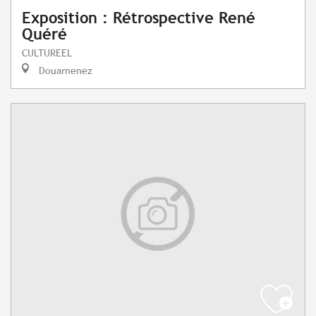
Exposition : Rétrospective René
Quéré
CULTUREEL
Douarnenez