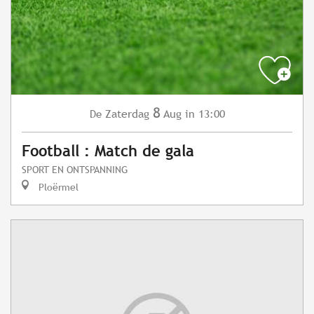
8
Zaterdag
Aug
in 13:00
De
Football : Match de gala
SPORT EN ONTSPANNING
Ploërmel