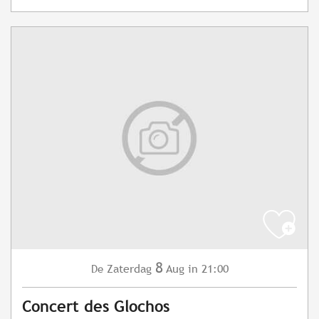
8
Zaterdag
Aug
in 21:00
De
Concert des Glochos