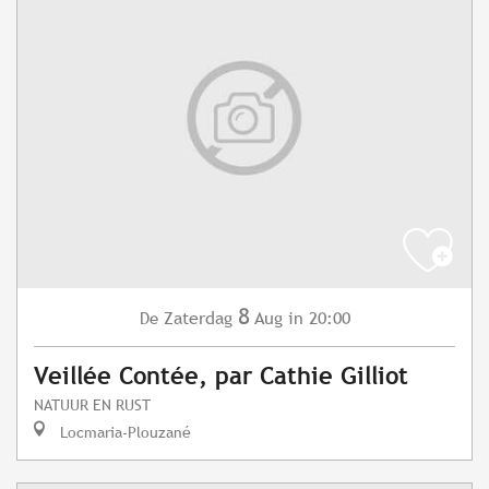
8
Zaterdag
Aug
in 20:00
De
Veillée Contée, par Cathie Gilliot
NATUUR EN RUST
Locmaria-Plouzané