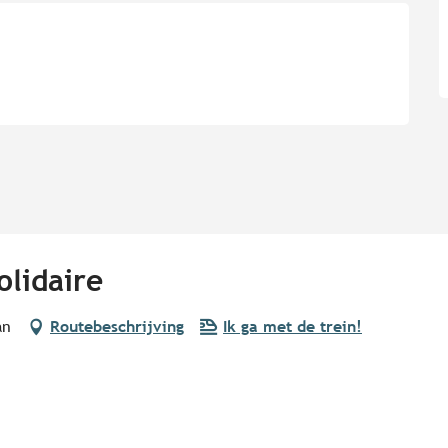
olidaire
an
Routebeschrijving
Ik ga met de trein!