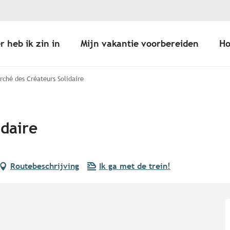
r heb ik zin in
Mijn vakantie voorbereiden
Ho
rché des Créateurs Solidaire
idaire
Routebeschrijving
Ik ga met de trein!