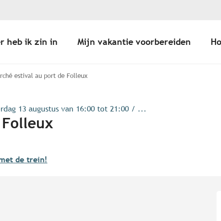
r heb ik zin in
Mijn vakantie voorbereiden
Ho
rché estival au port de Folleux
dag 13 augustus van 16:00 tot 21:00 / ...
 Folleux
 met de trein!