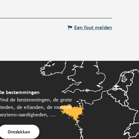
Een fout melden
De bestemmingen
Vind de bestemmingen, de grote
steden, de eilanden, de mooiste
bezienswaardigheden, ...
Ontdekken