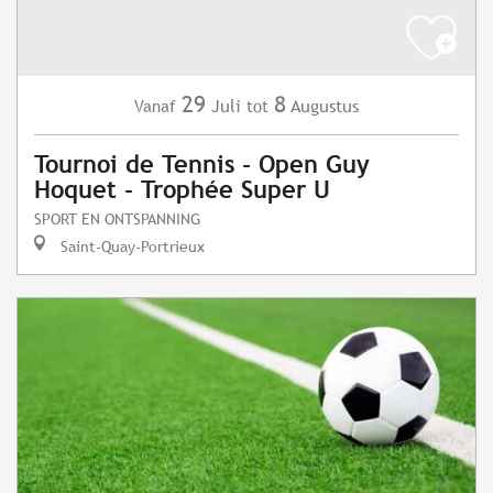
29
8
Juli
Augustus
Vanaf
tot
Tournoi de Tennis - Open Guy
Hoquet - Trophée Super U
SPORT EN ONTSPANNING
Saint-Quay-Portrieux