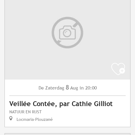
8
Zaterdag
Aug
in 20:00
De
Veillée Contée, par Cathie Gilliot
NATUUR EN RUST
Locmaria-Plouzané