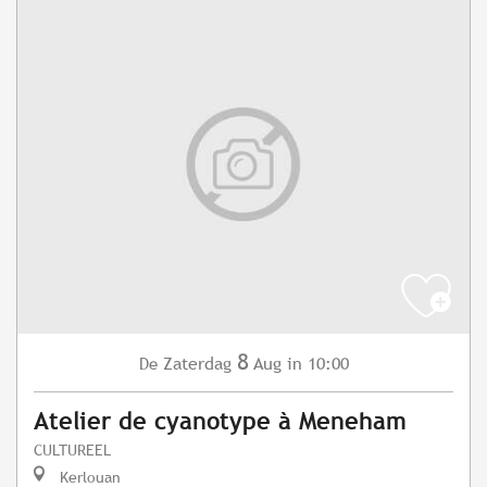
8
Zaterdag
Aug
in 10:00
De
Atelier de cyanotype à Meneham
CULTUREEL
Kerlouan