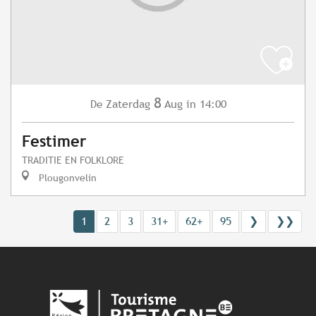
8
Zaterdag
Aug
in 14:00
De
Festimer
TRADITIE EN FOLKLORE
Plougonvelin
1
2
3
31+
62+
95
❯
❯❯