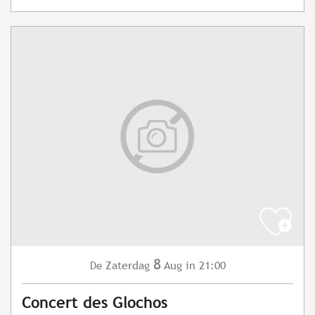
8
Zaterdag
Aug
in 21:00
De
Concert des Glochos