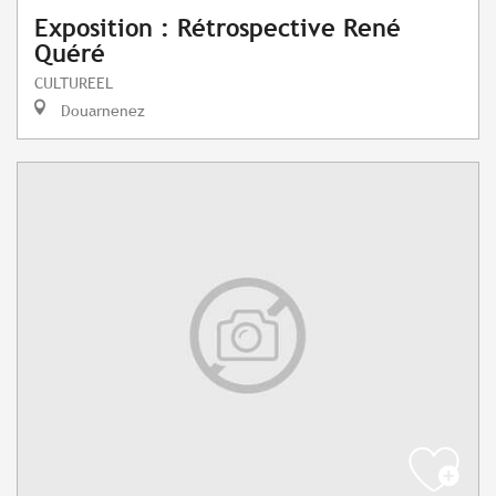
Exposition : Rétrospective René
Quéré
CULTUREEL
Douarnenez