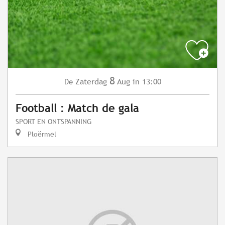
8
Zaterdag
Aug
in 13:00
De
Football : Match de gala
SPORT EN ONTSPANNING
Ploërmel