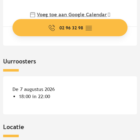
Openingstijden en contactgege
Voeg toe aan Google Calendar
02 96 32 98
▒▒
Uurroosters
De 7 augustus 2026
18:00 in 22:00
Locatie