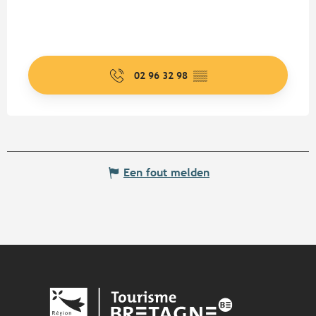
02 96 32 98
▒▒
Een fout melden