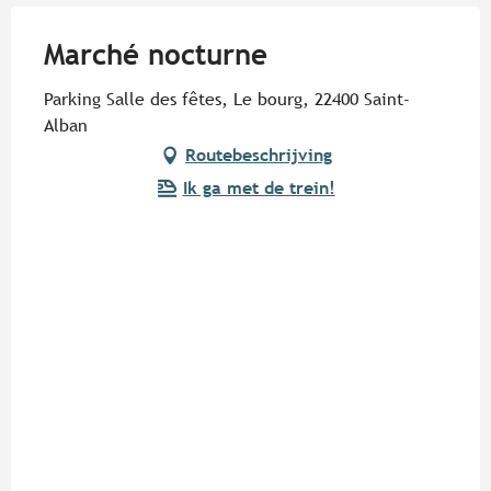
Marché nocturne
Parking Salle des fêtes, Le bourg, 22400 Saint-
Alban
Routebeschrijving
Ik ga met de trein!