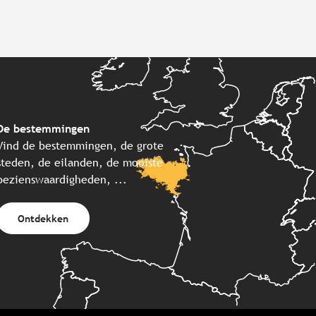
De bestemmingen
Vind de bestemmingen, de grote
steden, de eilanden, de mooiste
bezienswaardigheden, ...
Ontdekken