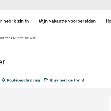
r heb ik zin in
Mijn vakantie voorbereiden
Ho
rkt van Camaret-sur-Mer
er
Routebeschrijving
Ik ga met de trein!