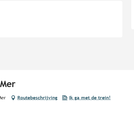
-Mer
Mer
Routebeschrijving
Ik ga met de trein!