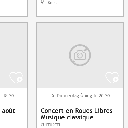
Brest
6
n 18:30
Donderdag
Aug
in 20:30
De
6 août
Concert en Roues Libres -
Musique classique
CULTUREEL