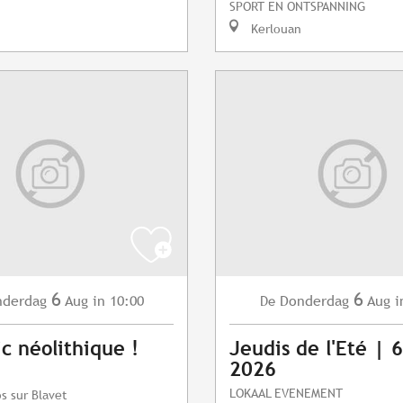
SPORT EN ONTSPANNING
Kerlouan
6
6
nderdag
Aug
in 10:00
Donderdag
Aug
i
De
ic néolithique !
Jeudis de l'Eté | 
2026
LOKAAL EVENEMENT
s sur Blavet