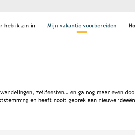
r heb ik zin in
Mijn vakantie voorbereiden
Ho
er aux favoris
, wandelingen, zeilfeesten… en ga nog maar even door
 feeststemming en heeft nooit gebrek aan nieuwe idee