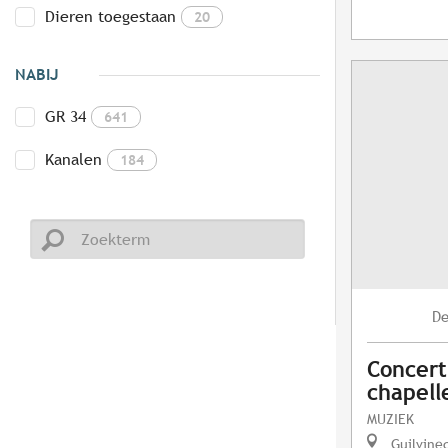
Dieren toegestaan
20
NABIJ
GR 34
641
Kanalen
184
D
Concert
chapelle
MUZIEK
Guilvine