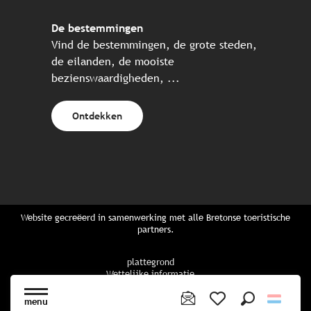
De bestemmingen
Vind de bestemmingen, de grote steden,
de eilanden, de mooiste
bezienswaardigheden, ...
Ontdekken
Website gecreëerd in samenwerking met alle Bretonse toeristische
partners.
plattegrond
Wettelijke informatie
privacybeleid
Cookiebeleid
menu
Cookie instellingen