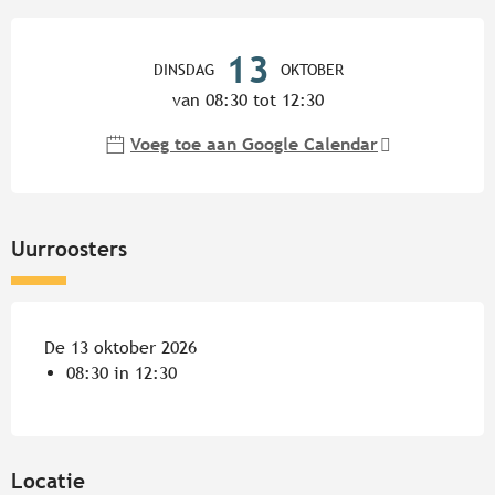
Openingstijden en contactgege
13
DINSDAG
OKTOBER
van 08:30 tot 12:30
Voeg toe aan Google Calendar
Uurroosters
De 13 oktober 2026
08:30 in 12:30
Locatie