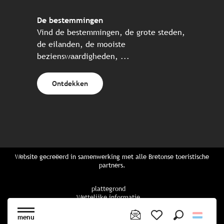
De bestemmingen
Vind de bestemmingen, de grote steden,
de eilanden, de mooiste
bezienswaardigheden, ...
Ontdekken
Website gecreëerd in samenwerking met alle Bretonse toeristische
partners.
plattegrond
Wettelijke informatie
privacybeleid
Cookiebeleid
menu
Cookie instellingen