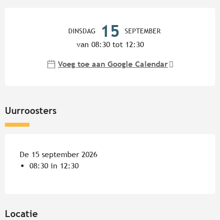
Openingstijden en contactgege
15
DINSDAG
SEPTEMBER
van 08:30 tot 12:30
Voeg toe aan Google Calendar
Uurroosters
De 15 september 2026
08:30 in 12:30
Locatie