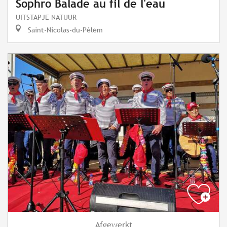
Sophro Balade au fil de l'eau
UITSTAPJE NATUUR
Saint-Nicolas-du-Pélem
Afgewerkt