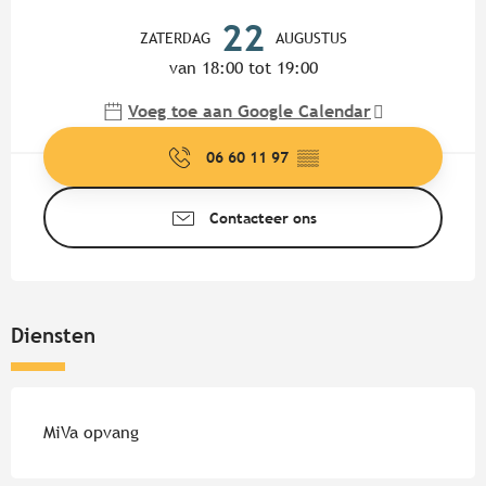
Openingstijden en contactgege
22
ZATERDAG
AUGUSTUS
van 18:00 tot 19:00
Voeg toe aan Google Calendar
06 60 11 97
▒▒
Contacteer ons
Diensten
MiVa opvang