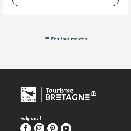
Een fout melden
Volg ons !