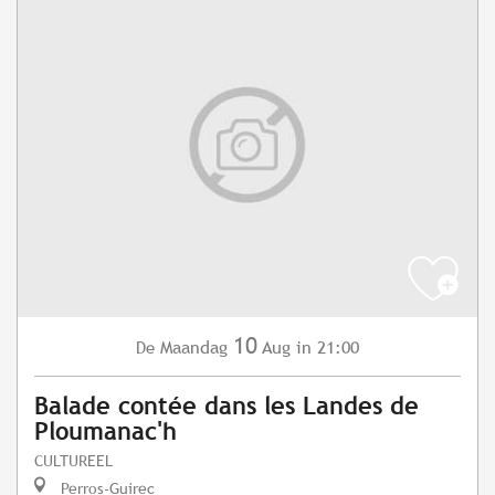
10
Maandag
Aug
in 21:00
De
Balade contée dans les Landes de
Ploumanac'h
CULTUREEL
Perros-Guirec