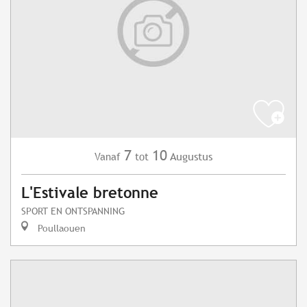
7
10
Augustus
Vanaf
tot
L'Estivale bretonne
SPORT EN ONTSPANNING
Poullaouen