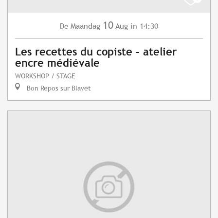
10
Maandag
Aug
in 14:30
De
Les recettes du copiste – atelier
encre médiévale
WORKSHOP / STAGE
Bon Repos sur Blavet