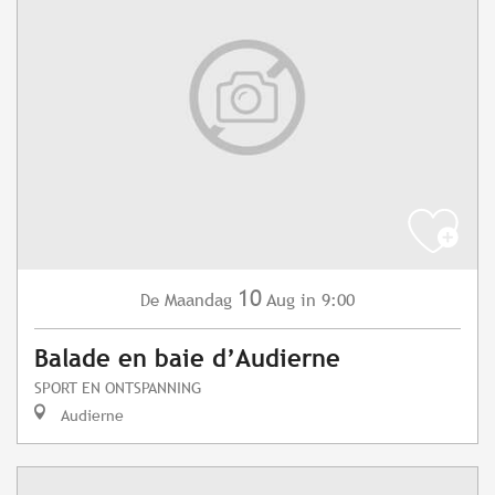
10
Maandag
Aug
in 9:00
De
Balade en baie d’Audierne
SPORT EN ONTSPANNING
Audierne