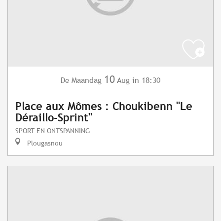
10
Maandag
Aug
in 18:30
De
Place aux Mômes : Choukibenn "Le
Déraillo-Sprint"
SPORT EN ONTSPANNING
Plougasnou