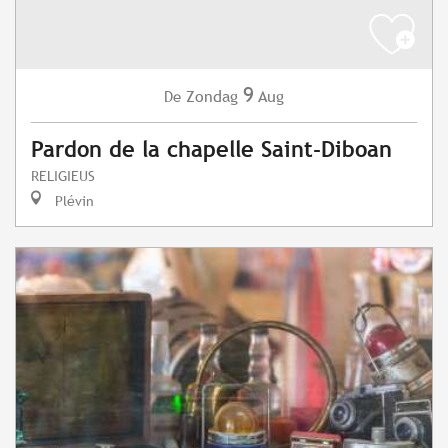
9
Zondag
Aug
De
Pardon de la chapelle Saint-Diboan
RELIGIEUS
Plévin