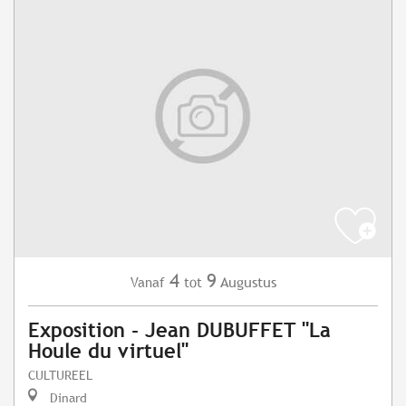
4
9
Augustus
Vanaf
tot
Exposition - Jean DUBUFFET "La
Houle du virtuel"
CULTUREEL
Dinard