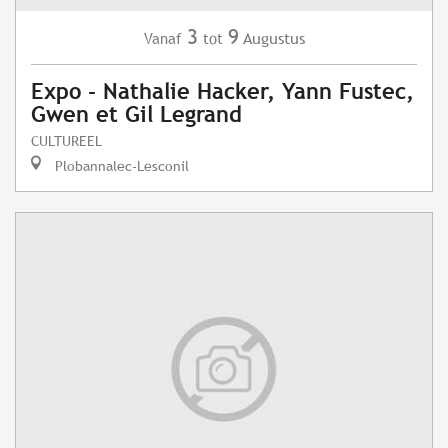
3
9
Augustus
Vanaf
tot
Expo - Nathalie Hacker, Yann Fustec,
Gwen et Gil Legrand
CULTUREEL
Plobannalec-Lesconil