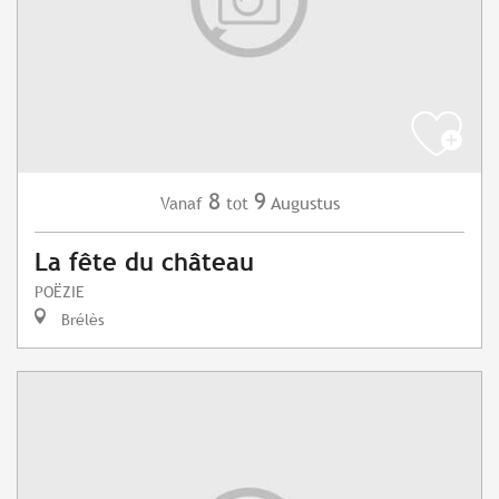
8
9
Augustus
Vanaf
tot
La fête du château
POËZIE
Brélès