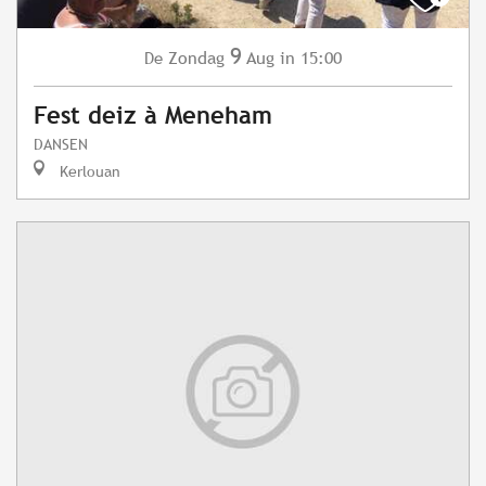
9
Zondag
Aug
in 15:00
De
Fest deiz à Meneham
DANSEN
Kerlouan