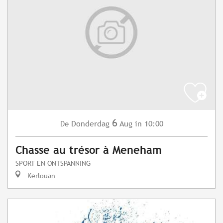
6
Donderdag
Aug
in 10:00
De
Chasse au trésor à Meneham
SPORT EN ONTSPANNING
Kerlouan