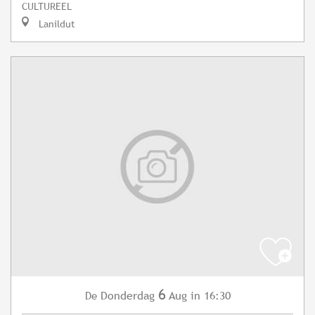
CULTUREEL
Lanildut
6
Donderdag
Aug
in 16:30
De