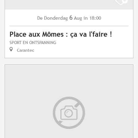
6
Donderdag
Aug
in 18:00
De
Place aux Mômes : ça va l'faire !
SPORT EN ONTSPANNING
Carantec