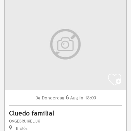
6
Donderdag
Aug
in 18:00
De
Cluedo familial
ONGEBRUIKELIJK
Brélès