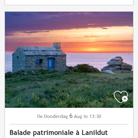
6
Donderdag
Aug
in 13:30
De
Balade patrimoniale à Lanildut