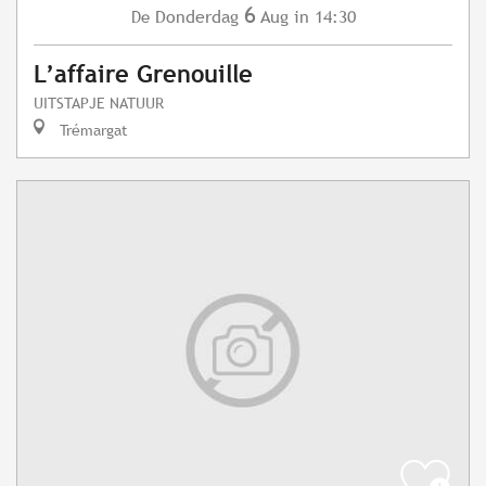
6
Donderdag
Aug
in 14:30
De
L’affaire Grenouille
UITSTAPJE NATUUR
Trémargat