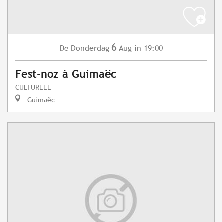
6
Donderdag
Aug
in 19:00
De
Fest-noz à Guimaëc
CULTUREEL
Guimaëc