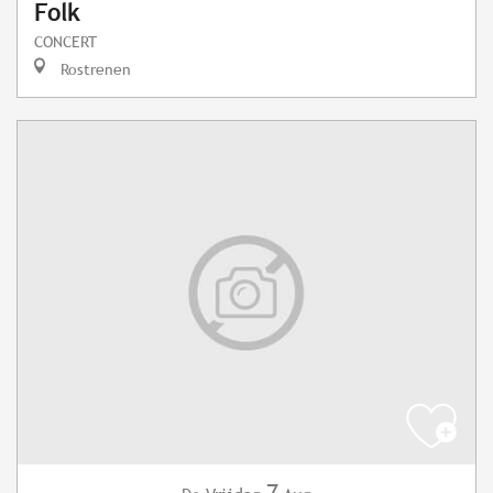
Folk
CONCERT
Rostrenen
7