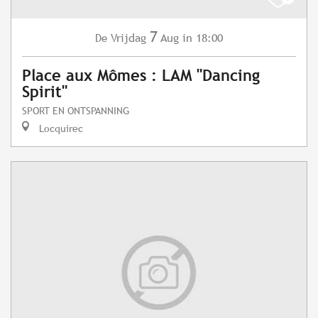
7
Vrijdag
Aug
in 18:00
De
Place aux Mômes : LAM "Dancing
Spirit"
SPORT EN ONTSPANNING
Locquirec