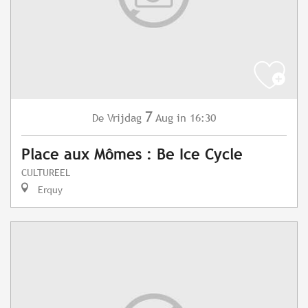
7
Vrijdag
Aug
in 16:30
De
Place aux Mômes : Be Ice Cycle
CULTUREEL
Erquy