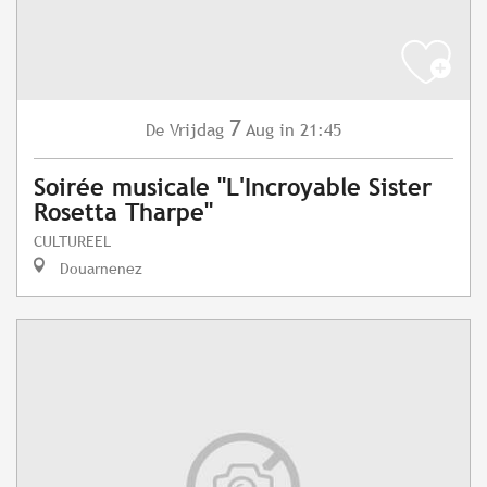
7
Vrijdag
Aug
in 21:45
De
Soirée musicale "L'Incroyable Sister
Rosetta Tharpe"
CULTUREEL
Douarnenez