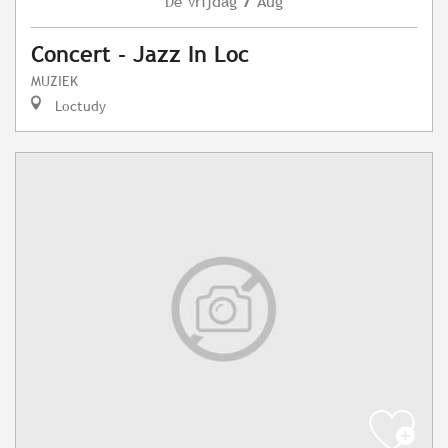
Vrijdag
Aug
De
Concert - Jazz In Loc
MUZIEK
Loctudy