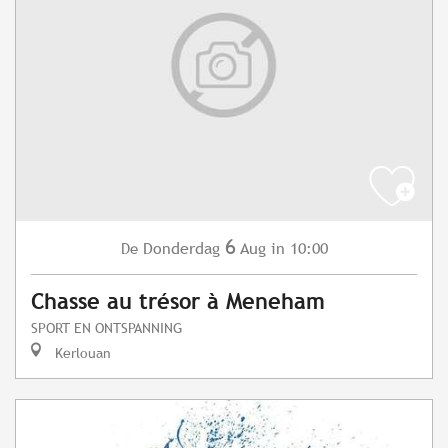
6
Donderdag
Aug
in 10:00
De
Chasse au trésor à Meneham
SPORT EN ONTSPANNING
Kerlouan