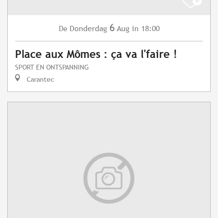
6
Donderdag
Aug
in 18:00
De
Place aux Mômes : ça va l'faire !
SPORT EN ONTSPANNING
Carantec