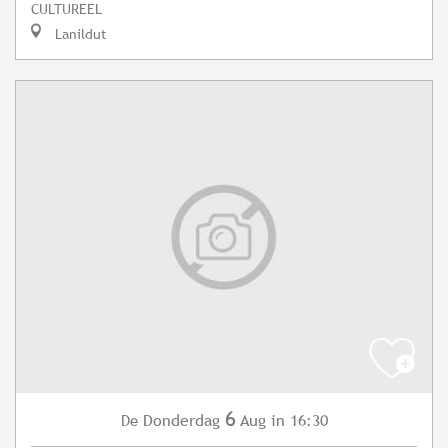
CULTUREEL
Lanildut
6
Donderdag
Aug
in 16:30
De