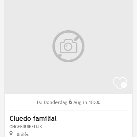
6
Donderdag
Aug
in 18:00
De
Cluedo familial
ONGEBRUIKELIJK
Brélès