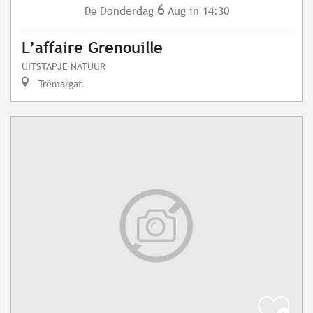
6
Donderdag
Aug
in 14:30
De
L’affaire Grenouille
UITSTAPJE NATUUR
Trémargat