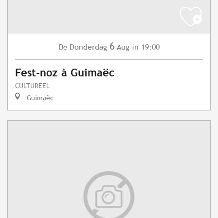
6
Donderdag
Aug
in 19:00
De
Fest-noz à Guimaëc
CULTUREEL
Guimaëc