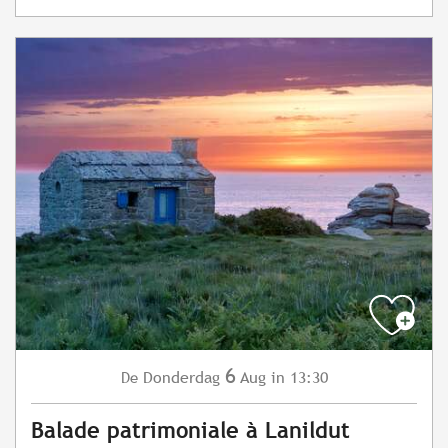
6
Donderdag
Aug
in 13:30
De
Balade patrimoniale à Lanildut