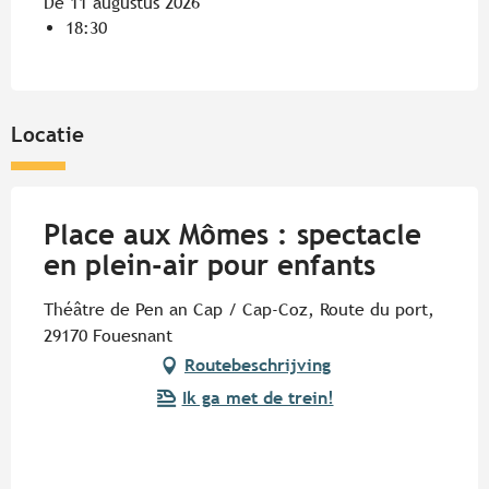
De 11 augustus 2026
18:30
Locatie
Place aux Mômes : spectacle
en plein-air pour enfants
Théâtre de Pen an Cap / Cap-Coz, Route du port,
29170 Fouesnant
Routebeschrijving
Ik ga met de trein!