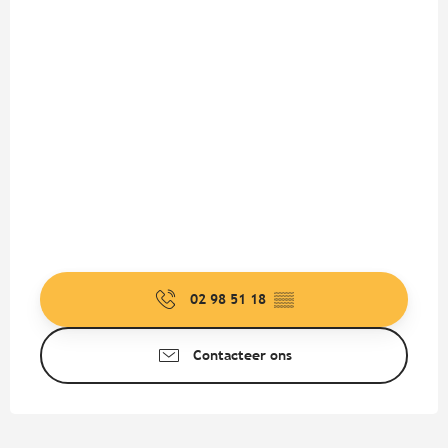
02 98 51 18
▒▒
Contacteer ons