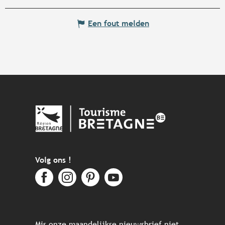
Een fout melden
Volg ons !
Mis onze maandelijkse nieuwsbrief niet