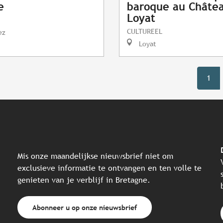
e
baroque au Châte
Loyat
CULTUREEL
ez
Loyat
1
Mis onze maandelijkse nieuwsbrief niet om
exclusieve informatie te ontvangen en ten volle te
genieten van je verblijf in Bretagne.
Abonneer u op onze nieuwsbrief