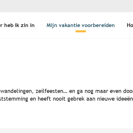
r heb ik zin in
Mijn vakantie voorbereiden
Ho
er aux favoris
, wandelingen, zeilfeesten… en ga nog maar even door
 feeststemming en heeft nooit gebrek aan nieuwe idee