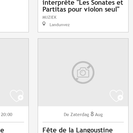
interprète "Les Sonates et
Partitas pour violon seul"
MUZIEK
Landunvez
8
 20:00
Zaterdag
Aug
De
ue
Fête de la Langoustine