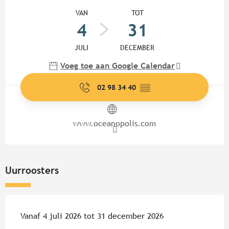
Openingstijden en contactgege
VAN
TOT
4
31
JULI
DECEMBER
Voeg toe aan Google Calendar
02 98 34 40
▒▒
www.oceanopolis.com
Uurroosters
Vanaf 4 juli 2026 tot 31 december 2026