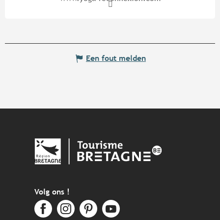
Een fout melden
Volg ons !