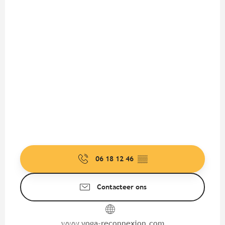
06 18 12 46
▒▒
Contacteer ons
www.yoga-reconnexion.com