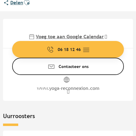
Ajouter aux favoris
Delen
Openingstijden en contactgege
Voeg toe aan Google Calendar
06 18 12 46
▒▒
Contacteer ons
www.yoga-reconnexion.com
Uurroosters