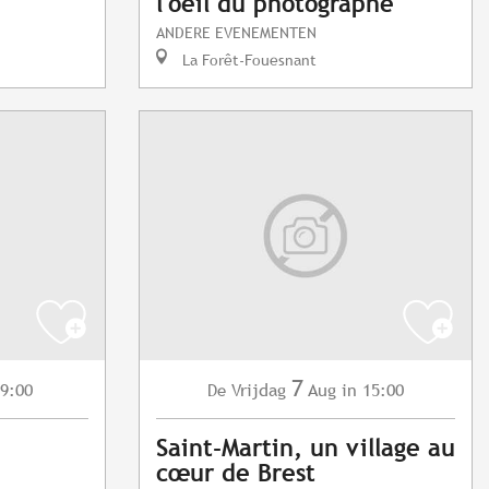
l'oeil du photographe"
ANDERE EVENEMENTEN
La Forêt-Fouesnant
7
 9:00
Vrijdag
Aug
in 15:00
De
Saint-Martin, un village au
cœur de Brest