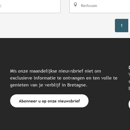
c
Kerlouan
1
Mis onze maandelijkse nieuwsbrief niet om
exclusieve informatie te ontvangen en ten volle te
genieten van je verblijf in Bretagne.
Abonneer u op onze nieuwsbrief