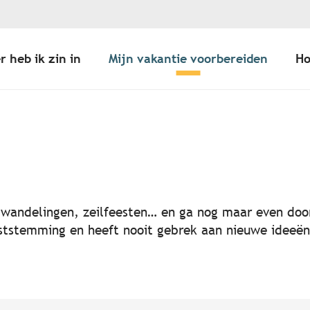
r heb ik zin in
Mijn vakantie voorbereiden
Ho
er aux favoris
, wandelingen, zeilfeesten… en ga nog maar even door
 feeststemming en heeft nooit gebrek aan nieuwe idee