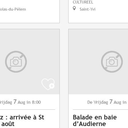
CULTUREEL
colas-du-Pélem
Saint-Yvi
7
7
rijdag
Aug
in 8:00
Vrijdag
Aug
in
De
z : arrivée à St
Balade en baie
7 août
d’Audierne