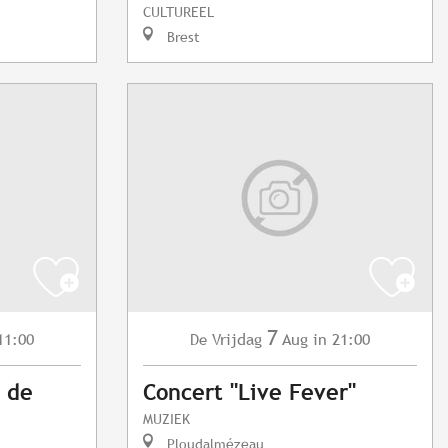
CULTUREEL
Brest
7
11:00
Vrijdag
Aug
in 21:00
De
e de
Concert "Live Fever"
MUZIEK
Ploudalmézeau