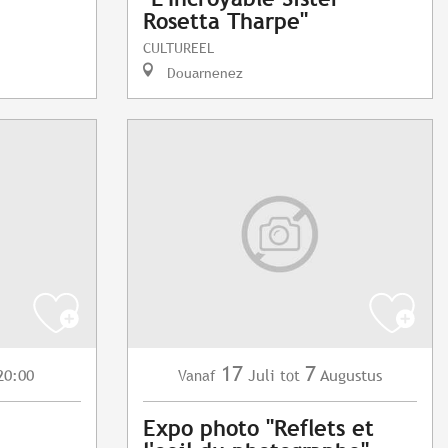
Rosetta Tharpe"
CULTUREEL
Douarnenez
17
7
20:00
Juli
Augustus
Vanaf
tot
Expo photo "Reflets et