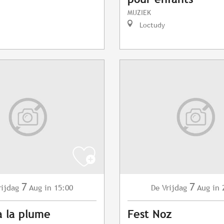
MUZIEK
Loctudy
7
7
rijdag
Aug
in 15:00
Vrijdag
Aug
in 
De
à la plume
Fest Noz