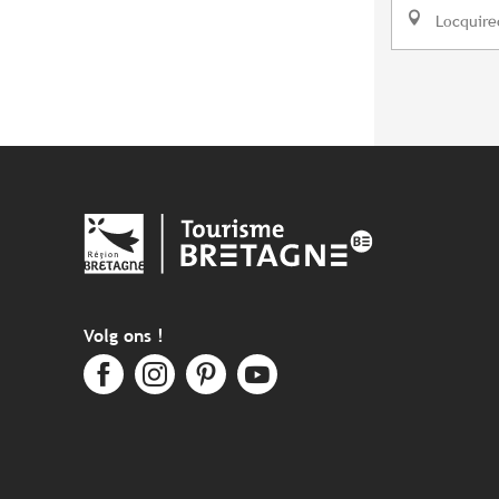
Locquire
Volg ons !