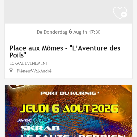
6
Donderdag
Aug
in 17:30
De
Place aux Mômes - "L’Aventure des
Poils"
LOKAAL EVENEMENT
Pléneuf-Val-André