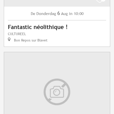
6
Donderdag
Aug
in 10:00
De
Fantastic néolithique !
CULTUREEL
Bon Repos sur Blavet