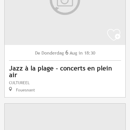
6
Donderdag
Aug
in 18:30
De
Jazz à la plage - concerts en plein
air
CULTUREEL
Fouesnant