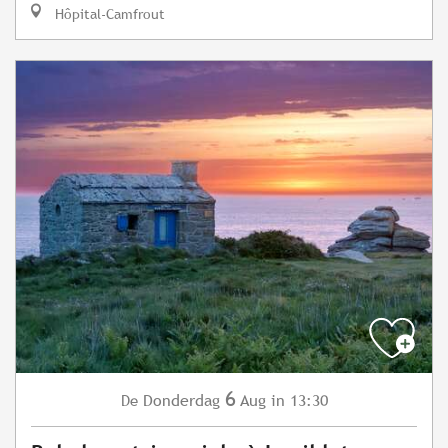
Hôpital-Camfrout
6
Donderdag
Aug
in 13:30
De