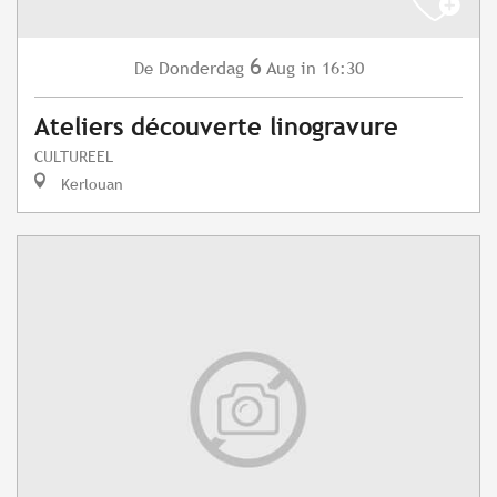
6
Donderdag
Aug
in 16:30
De
Ateliers découverte linogravure
CULTUREEL
Kerlouan