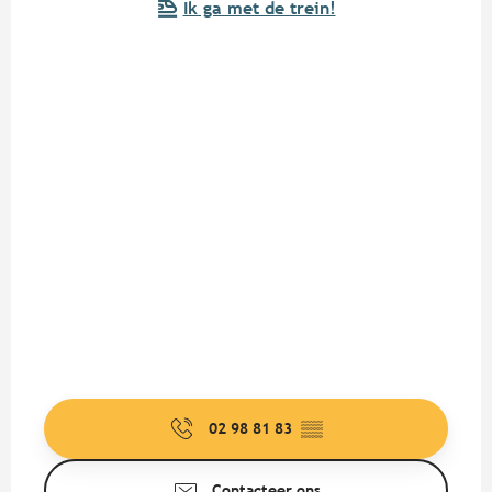
Ik ga met de trein!
02 98 81 83
▒▒
Contacteer ons