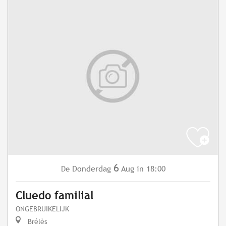
6
Donderdag
Aug
in 18:00
De
Cluedo familial
ONGEBRUIKELIJK
Brélès