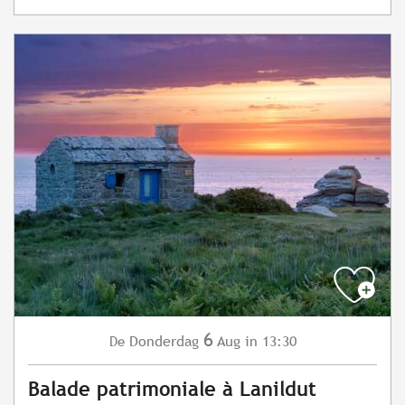
6
Donderdag
Aug
in 13:30
De
Balade patrimoniale à Lanildut