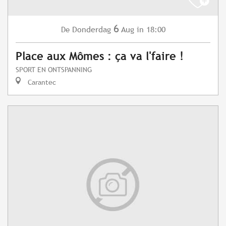
6
Donderdag
Aug
in 18:00
De
Place aux Mômes : ça va l'faire !
SPORT EN ONTSPANNING
Carantec