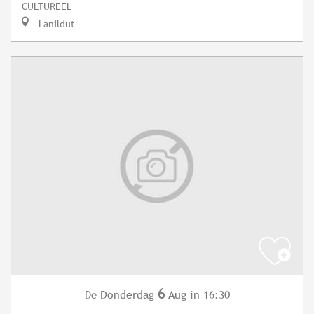
CULTUREEL
Lanildut
6
Donderdag
Aug
in 16:30
De