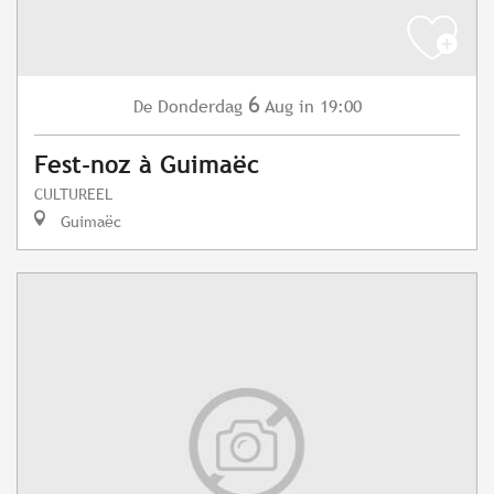
6
Donderdag
Aug
in 19:00
De
Fest-noz à Guimaëc
CULTUREEL
Guimaëc