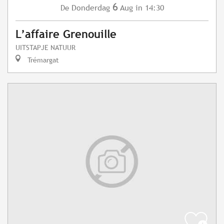
6
Donderdag
Aug
in 14:30
De
L’affaire Grenouille
UITSTAPJE NATUUR
Trémargat