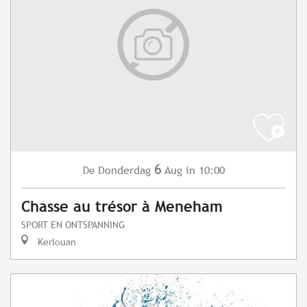
6
Donderdag
Aug
in 10:00
De
Chasse au trésor à Meneham
SPORT EN ONTSPANNING
Kerlouan