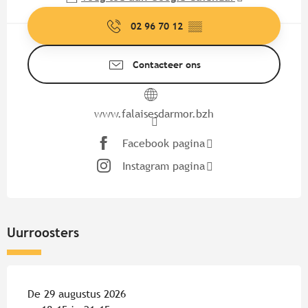
02 96 70 12
▒▒
Contacteer ons
www.falaisesdarmor.bzh
Facebook pagina
Instagram pagina
Uurroosters
De 29 augustus 2026