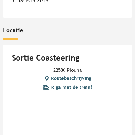
18:15 in 21:15
Locatie
Sortie Coasteering
22580 Plouha
Routebeschrijving
Ik ga met de trein!