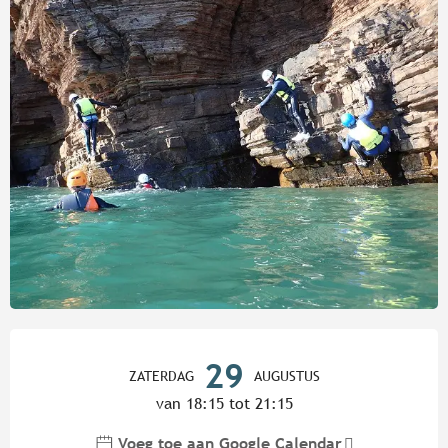
Openingstijden en contactgege
29
ZATERDAG
AUGUSTUS
van 18:15 tot 21:15
Voeg toe aan Google Calendar