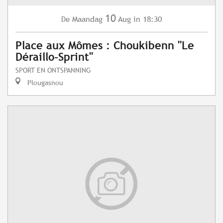
10
Maandag
Aug
in 18:30
De
Place aux Mômes : Choukibenn "Le
Déraillo-Sprint"
SPORT EN ONTSPANNING
Plougasnou