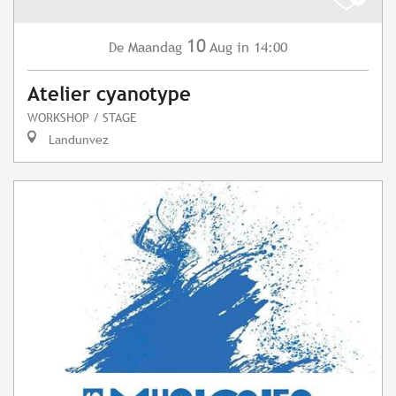
10
Maandag
Aug
in 14:00
De
Atelier cyanotype
WORKSHOP / STAGE
Landunvez