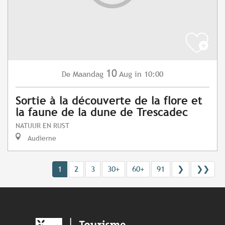
10
Maandag
Aug
in 10:00
De
Sortie à la découverte de la flore et
la faune de la dune de Trescadec
NATUUR EN RUST
Audierne
1
2
3
30+
60+
91
❯
❯❯