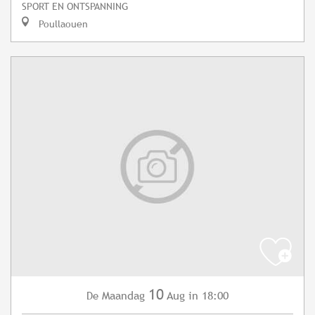
SPORT EN ONTSPANNING
Poullaouen
10
Maandag
Aug
in 18:00
De