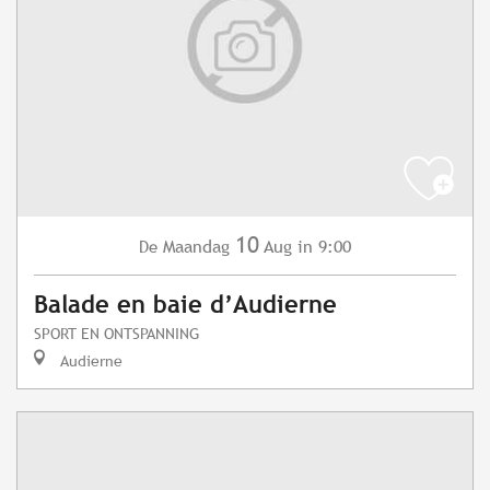
10
Maandag
Aug
in 9:00
De
Balade en baie d’Audierne
SPORT EN ONTSPANNING
Audierne