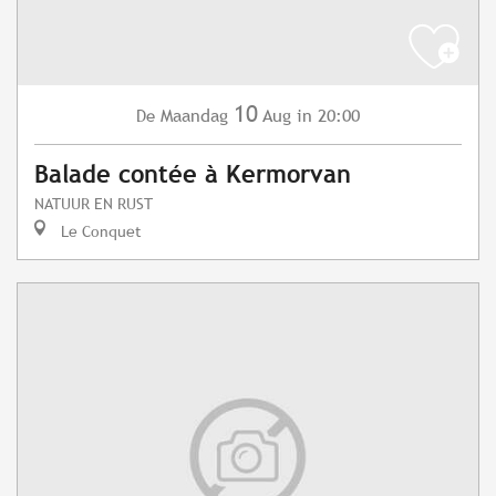
10
Maandag
Aug
in 20:00
De
Balade contée à Kermorvan
NATUUR EN RUST
Le Conquet