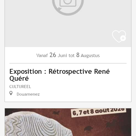
26
8
Juni
Augustus
Vanaf
tot
Exposition : Rétrospective René
Quéré
CULTUREEL
Douarnenez