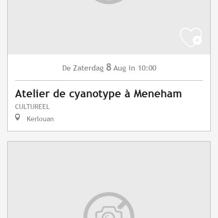
8
Zaterdag
Aug
in 10:00
De
Atelier de cyanotype à Meneham
CULTUREEL
Kerlouan