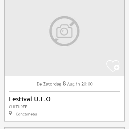
8
Zaterdag
Aug
in 20:00
De
Festival U.F.O
CULTUREEL
Concarneau