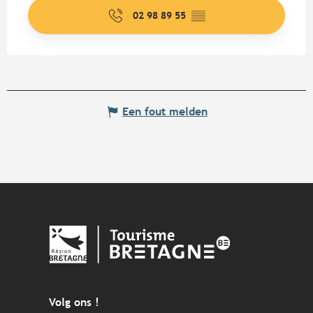
02 98 89 55
▒▒
Een fout melden
Volg ons !