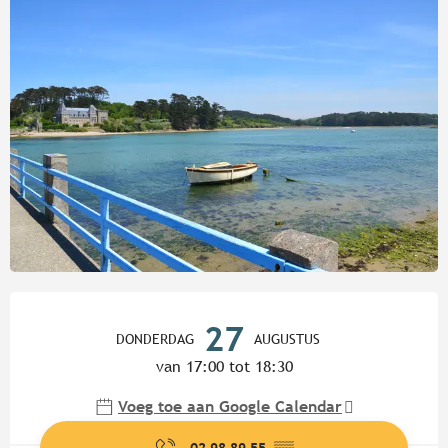
Openingstijden en contactgege
27
DONDERDAG
AUGUSTUS
van 17:00 tot 18:30
Voeg toe aan Google Calendar
02 98 89 55
▒▒