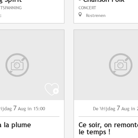
NTSPANNING
CONCERT
c
Rostrenen
7
7
rijdag
Aug
in 15:00
Vrijdag
Aug
in 
De
à la plume
Ce soir, on remont
le temps !