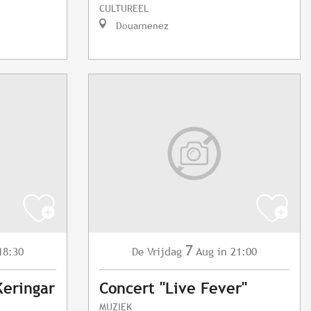
CULTUREEL
Douarnenez
7
18:30
Vrijdag
Aug
in 21:00
De
Keringar
Concert "Live Fever"
MUZIEK