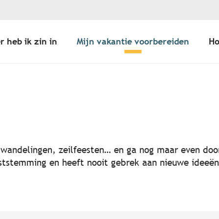
r heb ik zin in
Mijn vakantie voorbereiden
Ho
er aux favoris
, wandelingen, zeilfeesten… en ga nog maar even door
 feeststemming en heeft nooit gebrek aan nieuwe idee