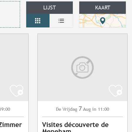
LIJST
KAART
7
19:00
Vrijdag
Aug
in 11:00
De
 Zimmer
Visites découverte de
Meneham