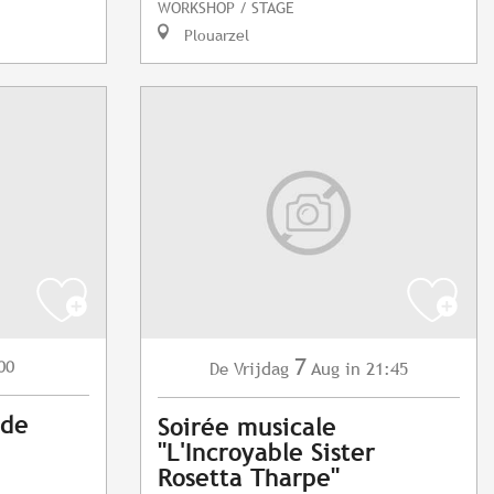
WORKSHOP / STAGE
Plouarzel
7
00
Vrijdag
Aug
in 21:45
De
 de
Soirée musicale
"L'Incroyable Sister
Rosetta Tharpe"