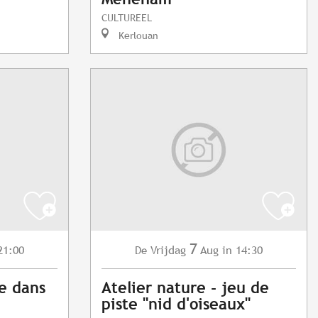
CULTUREEL
Kerlouan
7
21:00
Vrijdag
Aug
in 14:30
De
e dans
Atelier nature - jeu de
piste "nid d'oiseaux"