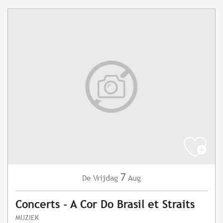
7
Vrijdag
Aug
De
Concerts - A Cor Do Brasil et Straits
MUZIEK