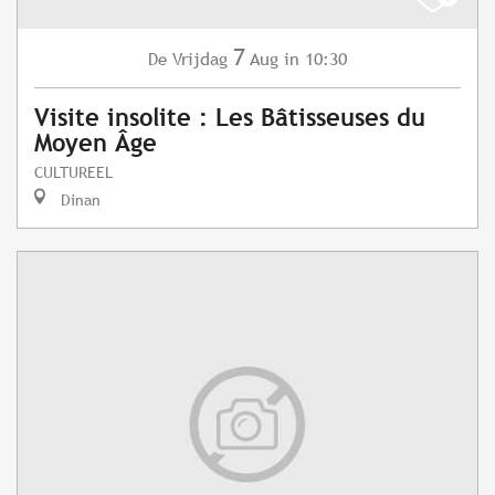
7
Vrijdag
Aug
in 10:30
De
Visite insolite : Les Bâtisseuses du
Moyen Âge
CULTUREEL
Dinan