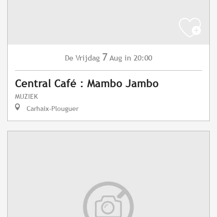
7
Vrijdag
Aug
in 20:00
De
Central Café : Mambo Jambo
MUZIEK
Carhaix-Plouguer