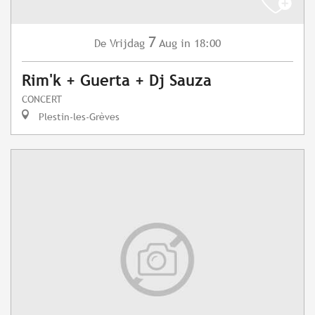
7
Vrijdag
Aug
in 18:00
De
Rim'k + Guerta + Dj Sauza
CONCERT
Plestin-les-Grèves