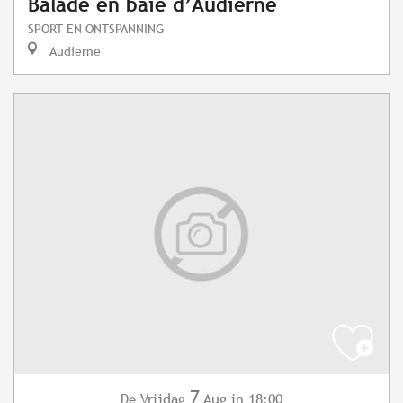
Balade en baie d’Audierne
SPORT EN ONTSPANNING
Audierne
7
Vrijdag
Aug
in 18:00
De