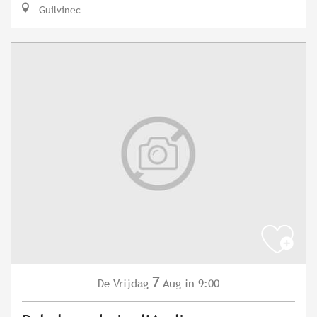
Guilvinec
7
Vrijdag
Aug
in 9:00
De