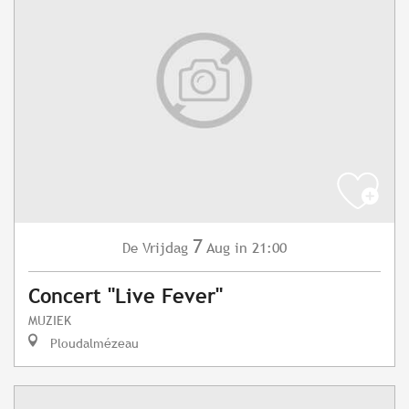
7
Vrijdag
Aug
in 21:00
De
Concert "Live Fever"
MUZIEK
Ploudalmézeau