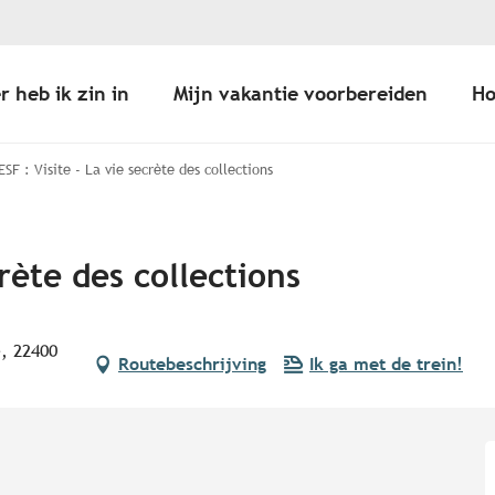
r heb ik zin in
Mijn vakantie voorbereiden
Ho
ESF : Visite - La vie secrète des collections
crète des collections
, 22400
Routebeschrijving
Ik ga met de trein!