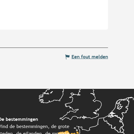
Een fout melden
De bestemmingen
Vind de bestemmingen, de grote
steden, de eilanden, de mooiste