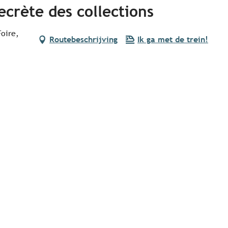
secrète des collections
oire,
Routebeschrijving
Ik ga met de trein!