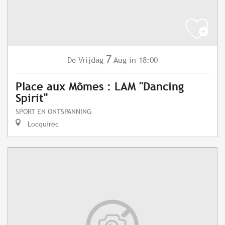
7
Vrijdag
Aug
in 18:00
De
Place aux Mômes : LAM "Dancing
Spirit"
SPORT EN ONTSPANNING
Locquirec