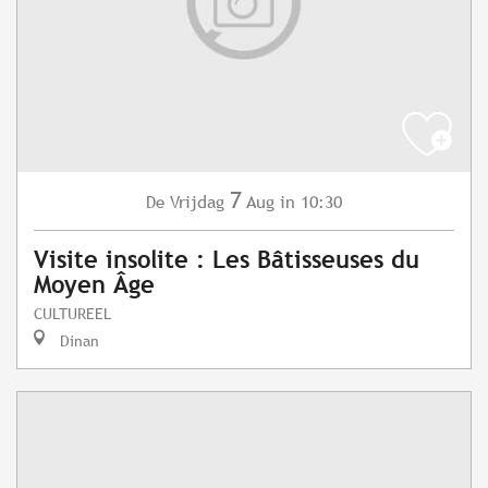
7
Vrijdag
Aug
in 10:30
De
Visite insolite : Les Bâtisseuses du
Moyen Âge
CULTUREEL
Dinan