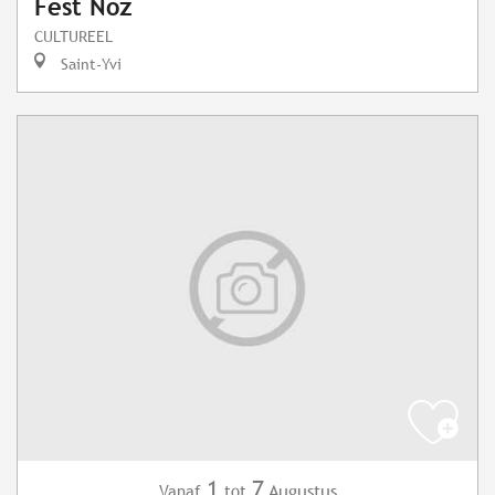
Fest Noz
CULTUREEL
Saint-Yvi
1
7
Augustus
Vanaf
tot