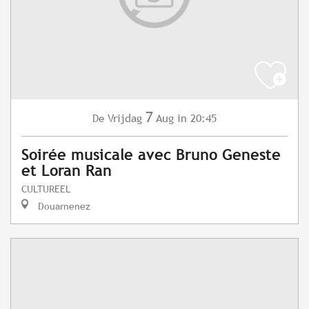
7
Vrijdag
Aug
in 20:45
De
Soirée musicale avec Bruno Geneste
et Loran Ran
CULTUREEL
Douarnenez