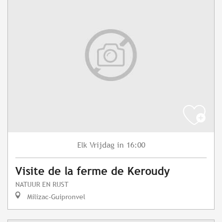
Vrijdag
in 16:00
Elk
Visite de la ferme de Keroudy
NATUUR EN RUST
Milizac-Guipronvel