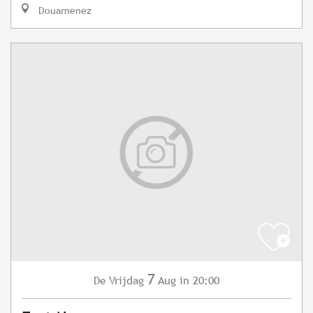
Douarnenez
7
Vrijdag
Aug
in 20:00
De