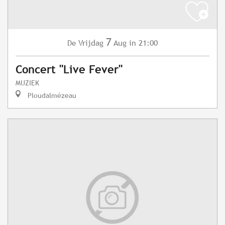
7
Vrijdag
Aug
in 21:00
De
Concert "Live Fever"
MUZIEK
Ploudalmézeau