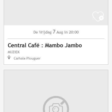
7
Vrijdag
Aug
in 20:00
De
Central Café : Mambo Jambo
MUZIEK
Carhaix-Plouguer