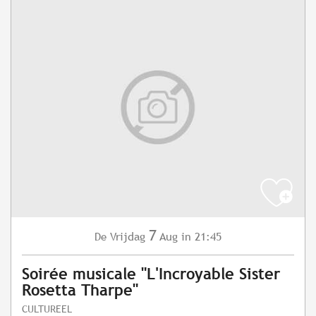
7
Vrijdag
Aug
in 21:45
De
Soirée musicale "L'Incroyable Sister
Rosetta Tharpe"
CULTUREEL