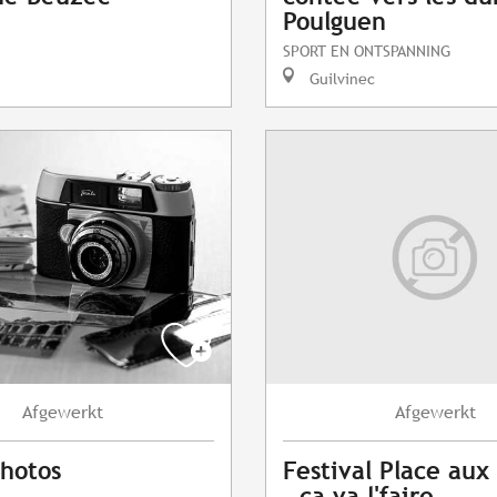
Poulguen
SPORT EN ONTSPANNING
Guilvinec
Afgewerkt
Afgewerkt
photos
Festival Place au
- ça va l'faire