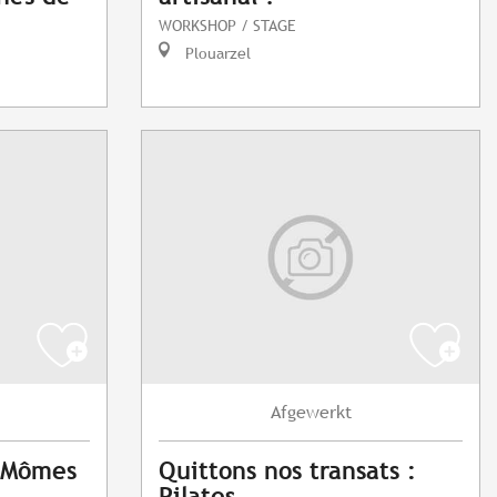
WORKSHOP / STAGE
Plouarzel
Afgewerkt
x Mômes
Quittons nos transats :
Pilates