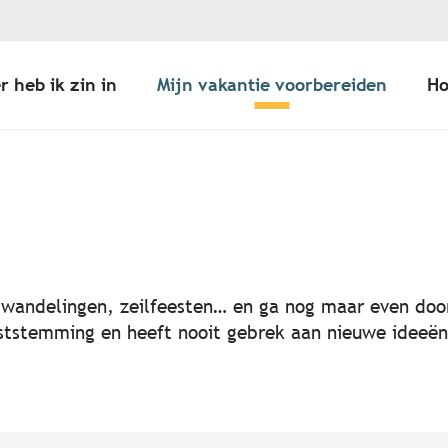
r heb ik zin in
Mijn vakantie voorbereiden
Ho
er aux favoris
, wandelingen, zeilfeesten… en ga nog maar even door
 feeststemming en heeft nooit gebrek aan nieuwe idee