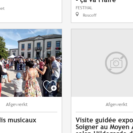
FESTIVAL
uet
Roscoff
Afgewerkt
Afgewerkt
is musicaux
Visite guidée expo
Soigner au Moyen 