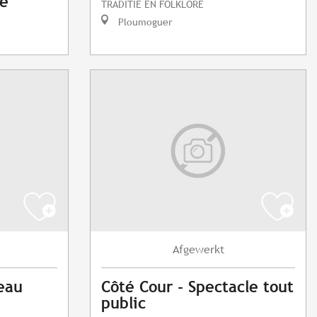
de
TRADITIE EN FOLKLORE
Ploumoguer
Afgewerkt
eau
Côté Cour - Spectacle tout
public