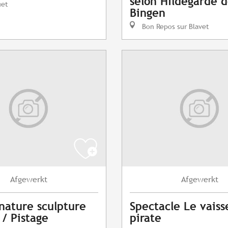
selon Hildegarde 
uet
Bingen
Bon Repos sur Blavet
Afgewerkt
Afgewerkt
 nature sculpture
Spectacle Le vaiss
 / Pistage
pirate