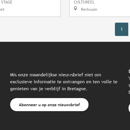
 STAGE
CULTUREEL
uet
Kerlouan
1
Mis onze maandelijkse nieuwsbrief niet om
exclusieve informatie te ontvangen en ten volle te
genieten van je verblijf in Bretagne.
Abonneer u op onze nieuwsbrief