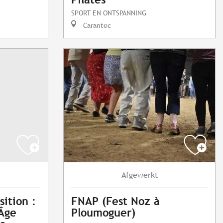
SPORT EN ONTSPANNING
Carantec
Afgewerkt
sition :
FNAP (Fest Noz à
Âge
Ploumoguer)