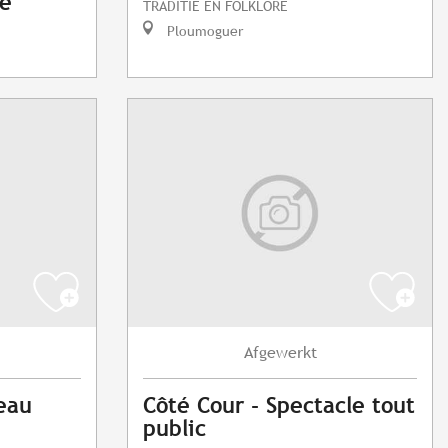
de
TRADITIE EN FOLKLORE
Ploumoguer
Afgewerkt
eau
Côté Cour - Spectacle tout
public