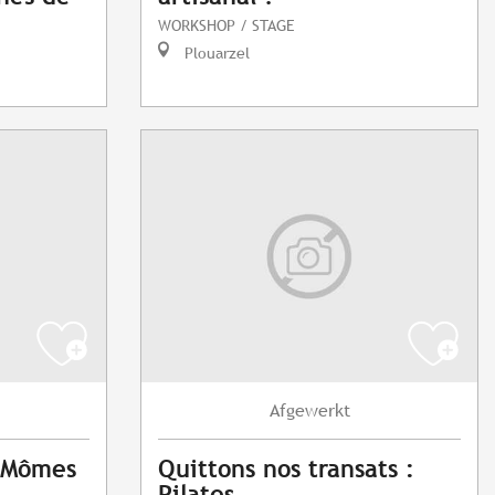
WORKSHOP / STAGE
Plouarzel
Afgewerkt
x Mômes
Quittons nos transats :
Pilates