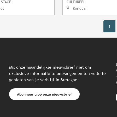
 STAGE
CULTUREEL
uet
Kerlouan
1
Mis onze maandelijkse nieuwsbrief niet om
exclusieve informatie te ontvangen en ten volle te
genieten van je verblijf in Bretagne.
Abonneer u op onze nieuwsbrief