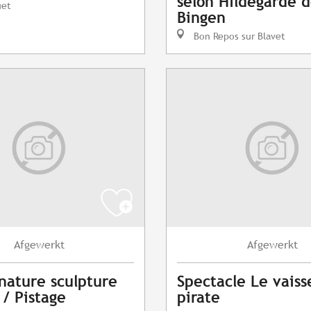
selon Hildegarde 
uet
Bingen
Bon Repos sur Blavet
Afgewerkt
Afgewerkt
 nature sculpture
Spectacle Le vaiss
 / Pistage
pirate