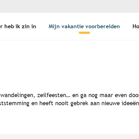
r heb ik zin in
Mijn vakantie voorbereiden
Ho
er aux favoris
, wandelingen, zeilfeesten… en ga nog maar even door
 feeststemming en heeft nooit gebrek aan nieuwe idee