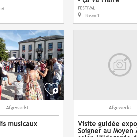
FESTIVAL
uet
Roscoff
Afgewerkt
Afgewerkt
is musicaux
Visite guidée expo
Soigner au Moyen 