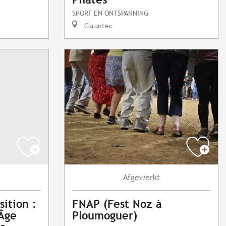
SPORT EN ONTSPANNING
Carantec
Afgewerkt
sition :
FNAP (Fest Noz à
Âge
Ploumoguer)