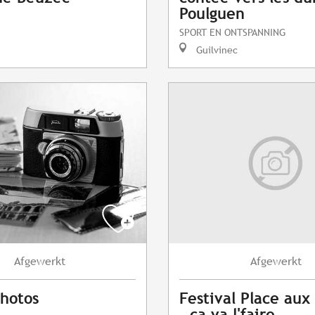
Poulguen
SPORT EN ONTSPANNING
Guilvinec
Afgewerkt
Afgewerkt
photos
Festival Place au
- ça va l'faire