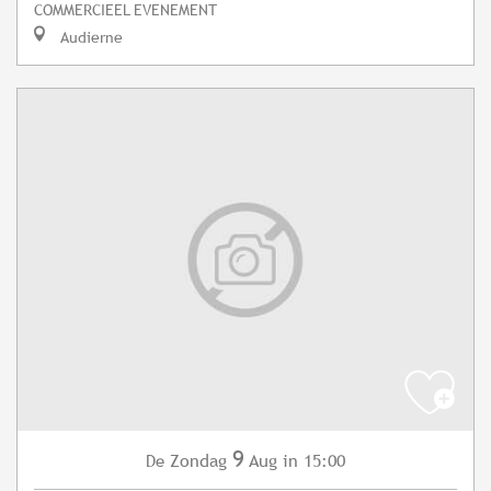
COMMERCIEEL EVENEMENT
Audierne
9
Zondag
Aug
in 15:00
De