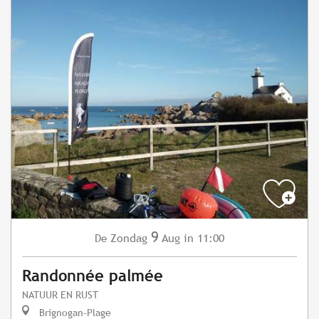
9
Zondag
Aug
in 11:00
De
Randonnée palmée
NATUUR EN RUST
Brignogan-Plage