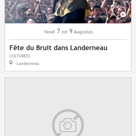
7
9
Augustus
Vanaf
tot
Fête du Bruit dans Landerneau
CULTUREEL
Landerneau