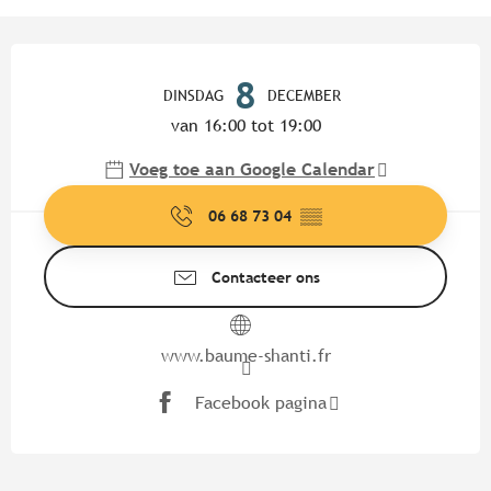
Openingstijden en contactgege
8
DINSDAG
DECEMBER
van 16:00 tot 19:00
Voeg toe aan Google Calendar
06 68 73 04
▒▒
Contacteer ons
www.baume-shanti.fr
Facebook pagina