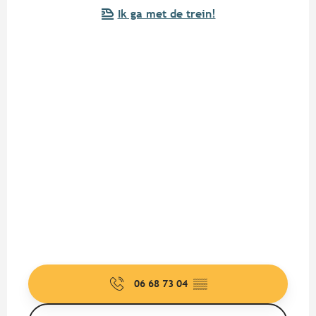
Ik ga met de trein!
06 68 73 04
▒▒