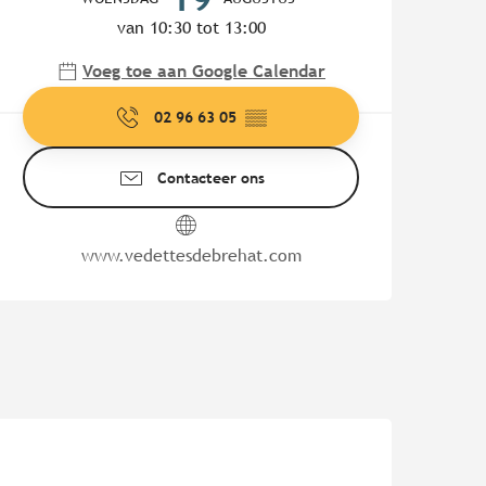
van 10:30 tot 13:00
Voeg toe aan Google Calendar
02 96 63 05
▒▒
Contacteer ons
www.vedettesdebrehat.com