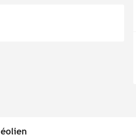
 éolien