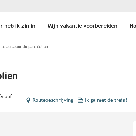
r heb ik zin in
Mijn vakantie voorbereiden
Ho
site au coeur du parc éolien
olien
éneuf-
Routebeschrijving
Ik ga met de trein!