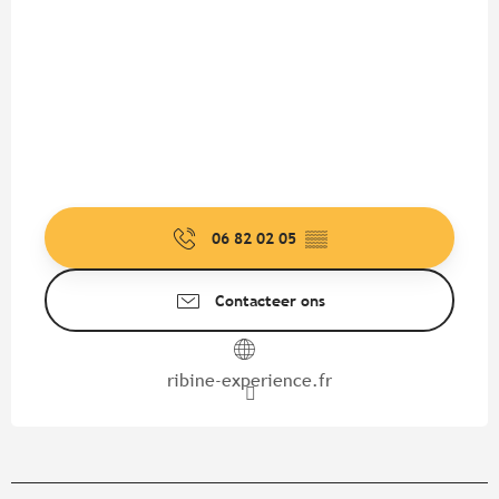
06 82 02 05
▒▒
Contacteer ons
ribine-experience.fr