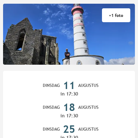
+1 foto
Openingstijden en contactgege
11
DINSDAG
AUGUSTUS
in 17:30
18
DINSDAG
AUGUSTUS
in 17:30
25
DINSDAG
AUGUSTUS
in 17:30