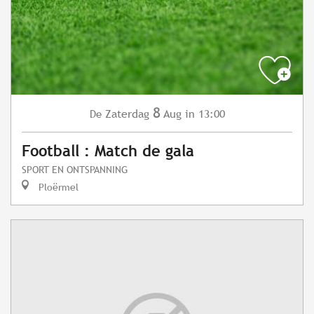
8
Zaterdag
Aug
in 13:00
De
Football : Match de gala
SPORT EN ONTSPANNING
Ploërmel