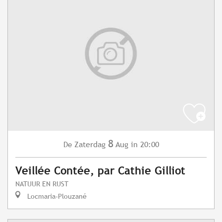
8
Zaterdag
Aug
in 20:00
De
Veillée Contée, par Cathie Gilliot
NATUUR EN RUST
Locmaria-Plouzané