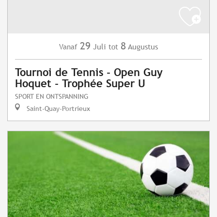
29
8
Juli
Augustus
Vanaf
tot
Tournoi de Tennis - Open Guy
Hoquet - Trophée Super U
SPORT EN ONTSPANNING
Saint-Quay-Portrieux