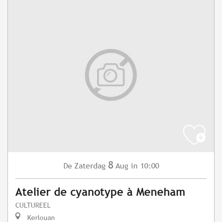
8
Zaterdag
Aug
in 10:00
De
Atelier de cyanotype à Meneham
CULTUREEL
Kerlouan