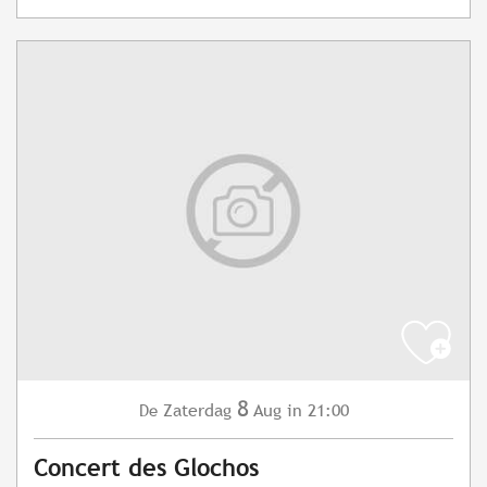
8
Zaterdag
Aug
in 21:00
De
Concert des Glochos