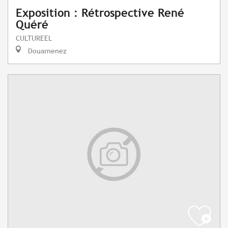
Exposition : Rétrospective René
Quéré
CULTUREEL
Douarnenez