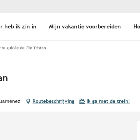
r heb ik zin in
Mijn vakantie voorbereiden
Ho
site guidée de l'île Tristan
tan
ouarnenez
Routebeschrijving
Ik ga met de trein!