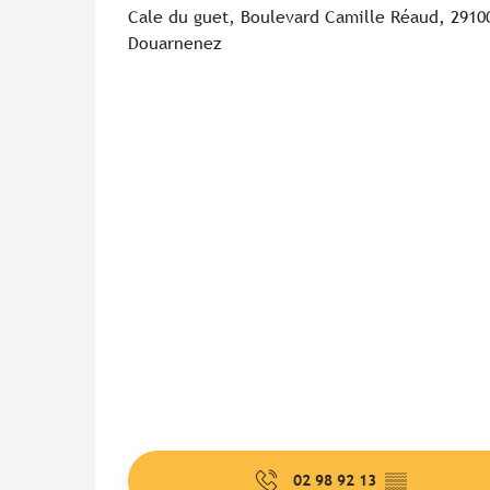
Cale du guet, Boulevard Camille Réaud, 2910
Douarnenez
02 98 92 13
▒▒