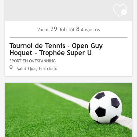
29
8
Juli
Augustus
Vanaf
tot
Tournoi de Tennis - Open Guy
Hoquet - Trophée Super U
SPORT EN ONTSPANNING
Saint-Quay-Portrieux