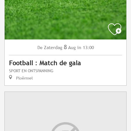
8
Zaterdag
Aug
in 13:00
De
Football : Match de gala
SPORT EN ONTSPANNING
Ploërmel