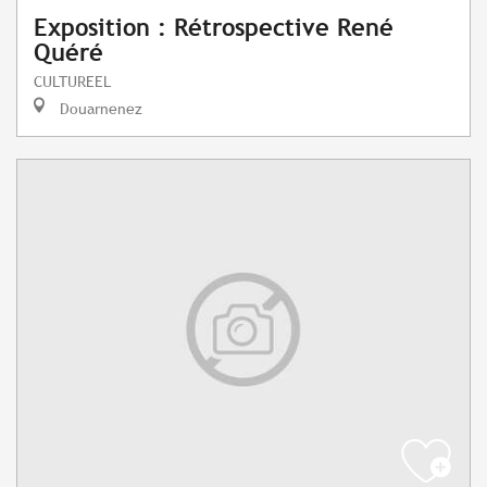
Exposition : Rétrospective René
Quéré
CULTUREEL
Douarnenez