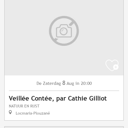
8
Zaterdag
Aug
in 20:00
De
Veillée Contée, par Cathie Gilliot
NATUUR EN RUST
Locmaria-Plouzané