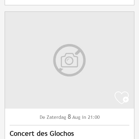
8
Zaterdag
Aug
in 21:00
De
Concert des Glochos