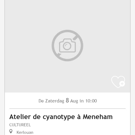
8
Zaterdag
Aug
in 10:00
De
Atelier de cyanotype à Meneham
CULTUREEL
Kerlouan