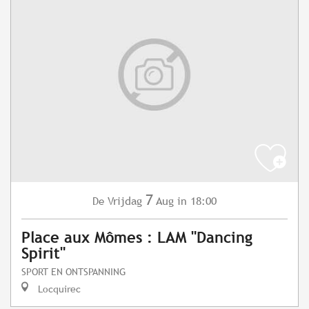
7
Vrijdag
Aug
in 18:00
De
Place aux Mômes : LAM "Dancing
Spirit"
SPORT EN ONTSPANNING
Locquirec