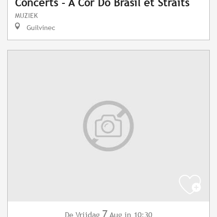
Concerts - A Cor Do Brasil et Straits
MUZIEK
Guilvinec
7
Vrijdag
Aug
in 10:30
De