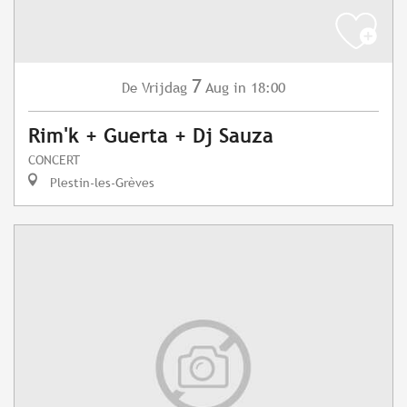
7
Vrijdag
Aug
in 18:00
De
Rim'k + Guerta + Dj Sauza
CONCERT
Plestin-les-Grèves