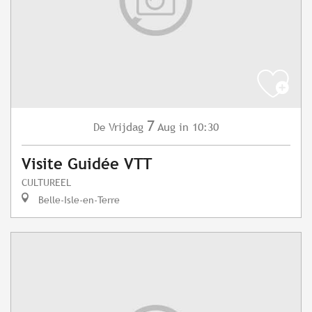
7
Vrijdag
Aug
in 10:30
De
Visite Guidée VTT
CULTUREEL
Belle-Isle-en-Terre