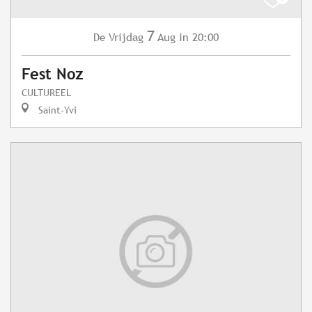
7
Vrijdag
Aug
in 20:00
De
Fest Noz
CULTUREEL
Saint-Yvi