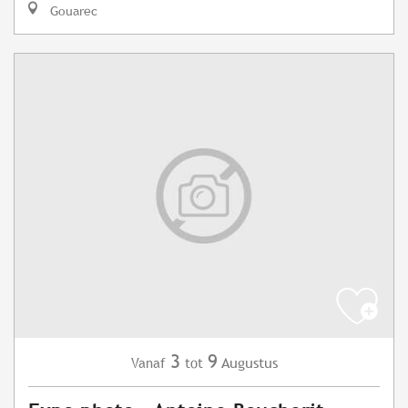
Gouarec
3
9
Augustus
Vanaf
tot