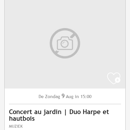
9
Zondag
Aug
in 15:00
De
Concert au jardin | Duo Harpe et
hautbois
MUZIEK