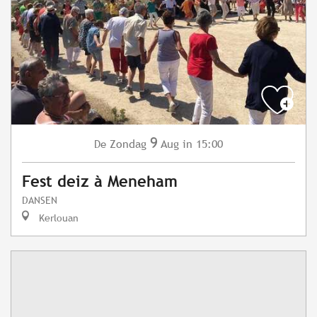
9
Zondag
Aug
in 15:00
De
Fest deiz à Meneham
DANSEN
Kerlouan