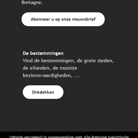
Bretagne.
Abonneer u op onze nieuwsbrief
De bestemmingen
Vind de bestemmingen, de grote steden,
de eilanden, de mooiste
bezienswaardigheden, ...
Ontdekken
Website gecreëerd in samenwerking met alle Bretonse toeristische