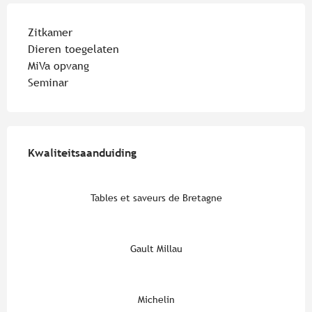
Zitkamer
Dieren toegelaten
MiVa opvang
Seminar
Dienstverlening
Kwaliteitsaanduiding
Kwaliteitsaanduiding
Tables et saveurs de Bretagne
Gault Millau
Michelin