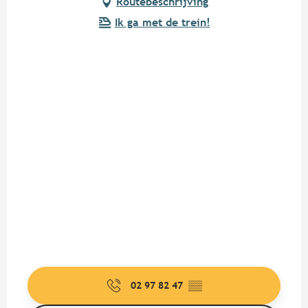
Routebeschrijving
Ik ga met de trein!
02 97 82 47
▒▒