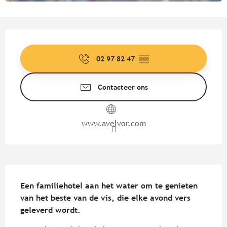
Openingstijden en contactgege
02 97 82 47
▒▒
Contacteer ons
www.avelvor.com
Beschrijving
Een familiehotel aan het water om te genieten 
van het beste van de vis, die elke avond vers 
geleverd wordt.