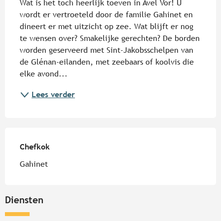
Wat is het toch heerlijk toeven in Avel Vor! U 
wordt er vertroeteld door de familie Gahinet en 
dineert er met uitzicht op zee. Wat blijft er nog 
te wensen over? Smakelijke gerechten? De borden 
worden geserveerd met Sint-Jakobsschelpen van 
de Glénan-eilanden, met zeebaars of koolvis die 
elke avond...
Lees verder
Chefkok
Chefkok
Gahinet
Diensten