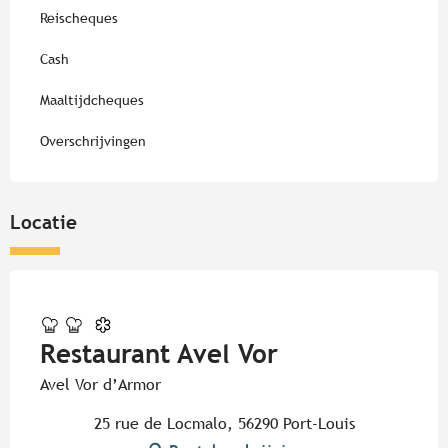
Reischeques
Cash
Maaltijdcheques
Overschrijvingen
Locatie
Pur Beurre
Restaurant Avel Vor
Avel Vor d’Armor
25 rue de Locmalo, 56290 Port-Louis