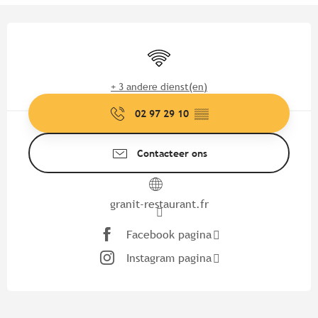
Openingstijden en contactgege
Wifi
+ 3 andere dienst(en)
02 97 29 10
▒▒
Contacteer ons
granit-restaurant.fr
Facebook pagina
Instagram pagina