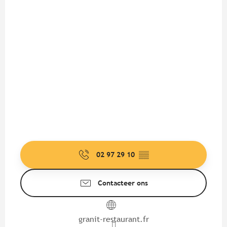
02 97 29 10
▒▒
Contacteer ons
granit-restaurant.fr