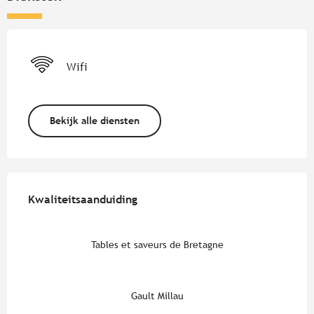
Wifi
Bekijk alle diensten
Dienstverlening
Kwaliteitsaanduiding
Kwaliteitsaanduiding
Tables et saveurs de Bretagne
Gault Millau