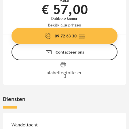
Vanaf
€ 57,00
Dubbele kamer
Bekijk alle prijzen
09 72 63 30
▒▒
Contacteer ons
alabelleetoile.eu
Diensten
Wandeltocht