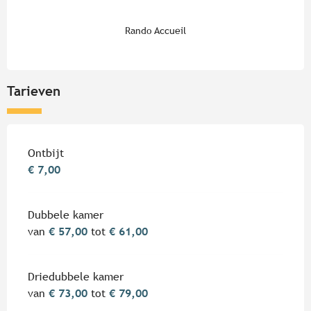
Rando Accueil
Tarieven
Tarieven 2026
Ontbijt
€ 7,00
Dubbele kamer
van
€ 57,00
tot
€ 61,00
Driedubbele kamer
van
€ 73,00
tot
€ 79,00