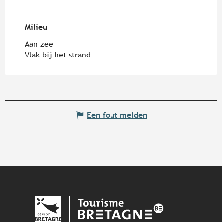
Milieu
Milieu
Aan zee
Vlak bij het strand
Een fout melden