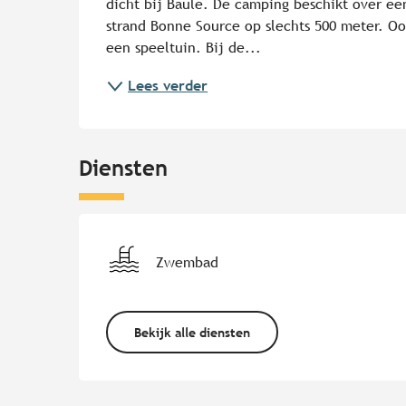
dicht bij Baule. De camping beschikt over ee
strand Bonne Source op slechts 500 meter. Ook
een speeltuin. Bij de...
Lees verder
Diensten
Zwembad
Bekijk alle diensten