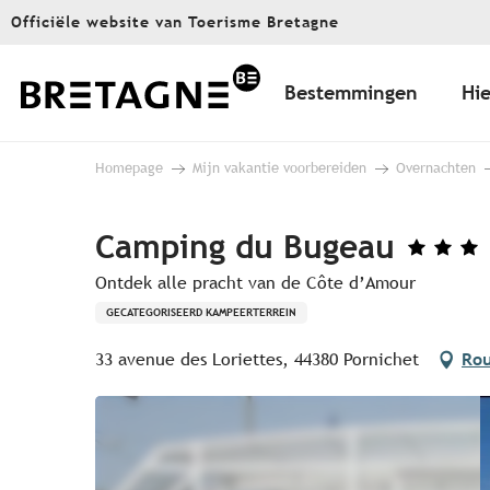
Aller
Officiële website van Toerisme Bretagne
au
contenu
principal
Bestemmingen
Hie
Homepage
Mijn vakantie voorbereiden
Overnachten
Camping du Bugeau
Ontdek alle pracht van de Côte d’Amour
GECATEGORISEERD KAMPEERTERREIN
33 avenue des Loriettes, 44380 Pornichet
Rou