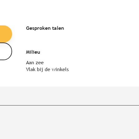
Gesproken talen
Gesproken talen
Milieu
Milieu
Aan zee
Vlak bij de winkels