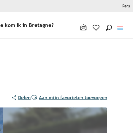
Pers
e kom ik in Bretagne?
Zoek op
Voir les favoris
Ajouter aux favoris
Delen
Aan mijn favorieten toevoegen