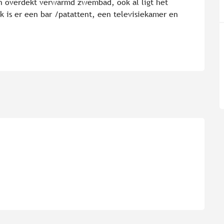
n overdekt verwarmd zwembad, ook al ligt het 
 is er een bar /patattent, een televisiekamer en 