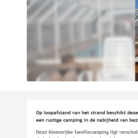
Beschrijving
Op loopafstand van het strand beschikt deze
een rustige camping in de nabijheid van be
Deze bloemrijke familiecamping ligt verschole