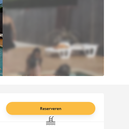
Openingstijden en contact
Reserveren
Zwembad